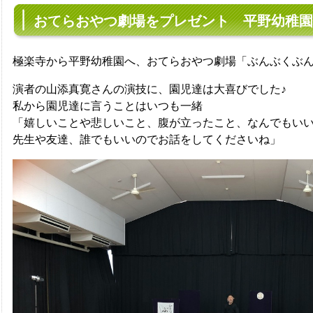
おてらおやつ劇場をプレゼント 平野幼稚園
極楽寺から平野幼稚園へ、おてらおやつ劇場「ぶんぶくぶ
演者の山添真寛さんの演技に、園児達は大喜びでした♪
私から園児達に言うことはいつも一緒
「嬉しいことや悲しいこと、腹が立ったこと、なんでもい
先生や友達、誰でもいいのでお話をしてくださいね」