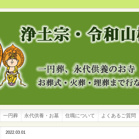
一円葬
永代供養・お墓
住職について
よくあるご質問
2022.03.01