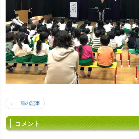
← 前の記事
コメント