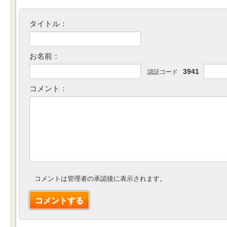
タイトル：
お名前：
3941
認証コード
コメント：
コメントは管理者の承認後に表示されます。