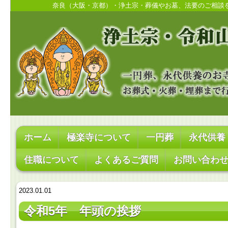
奈良（大阪・京都）・浄土宗・葬儀やお墓、法要のご相談
ホーム
極楽寺について
一円葬
永代供養
住職について
よくあるご質問
お問い合わ
2023.01.01
令和5年 年頭の挨拶