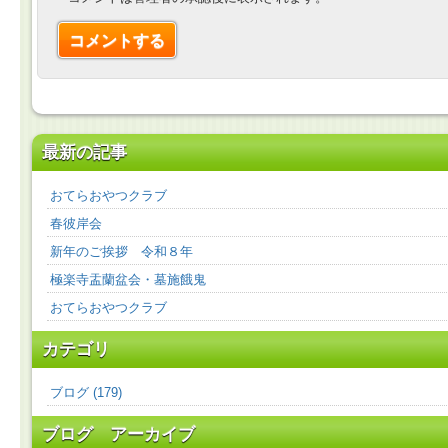
最新の記事
おてらおやつクラブ
春彼岸会
新年のご挨拶 令和８年
極楽寺盂蘭盆会・墓施餓鬼
おてらおやつクラブ
カテゴリ
ブログ (179)
ブログ アーカイブ