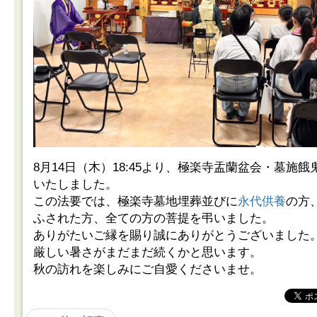
8月14日（木）18:45より、極楽寺盂蘭盆会・墓施
いたしました。
この法要では、極楽寺墓地埋葬並びに
永代供養
の方
ふされた方、全ての方の菩提を弔いました。
ありがたいご縁を賜り誠にありがとうございました
厳しい暑さがまだまだ続くかと思います。
秋の訪れを楽しみにご自愛くださいませ。