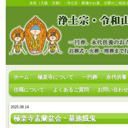
奈良（大阪・京都）・浄土宗・葬儀やお墓、法要のご相談
ホーム
極楽寺について
一円葬
永代供養
住職について
よくあるご質問
お問い合わ
2025.08.14
極楽寺盂蘭盆会・墓施餓鬼