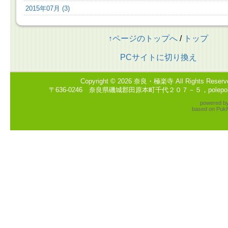
2015年07月 (3)
↑ページのトップへ
/
トップ
PCサイトに切り換え
Copyright © 2026
奈良・極楽寺
All Rights Reserv
〒636-0246 奈良県磯城郡田原本町千代２０７－５，polepole2
powered b
based on
Puki