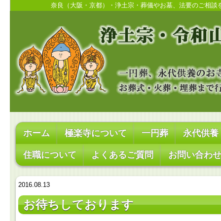
奈良（大阪・京都）・浄土宗・葬儀やお墓、法要のご相談
ホーム
極楽寺について
一円葬
永代供養
住職について
よくあるご質問
お問い合わ
2016.08.13
お待ちしております