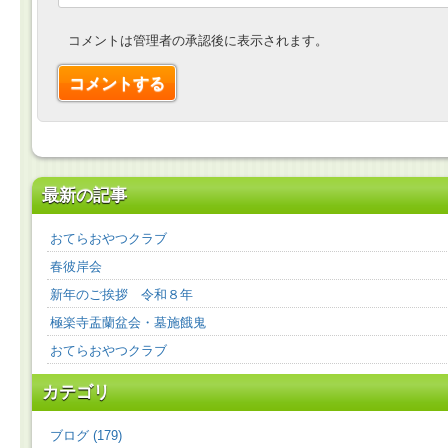
コメントは管理者の承認後に表示されます。
最新の記事
おてらおやつクラブ
春彼岸会
新年のご挨拶 令和８年
極楽寺盂蘭盆会・墓施餓鬼
おてらおやつクラブ
カテゴリ
ブログ (179)