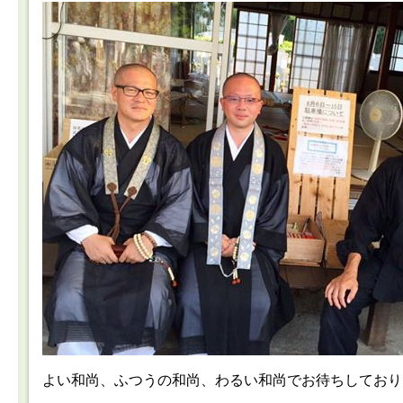
よい和尚、ふつうの和尚、わるい和尚でお待ちしており