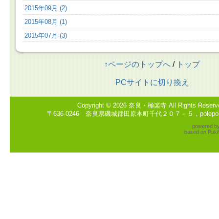
2015年09月 (2)
2015年08月 (1)
2015年07月 (3)
↑ページのトップへ
/
トップ
PCサイトに切り換え
Copyright © 2026
奈良・極楽寺
All Rights Reserv
〒636-0246 奈良県磯城郡田原本町千代２０７－５，polepole2
powered b
based on
Puki