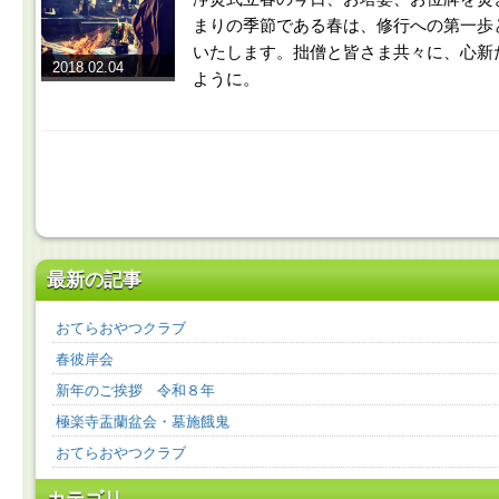
まりの季節である春は、修行への第一歩
いたします。拙僧と皆さま共々に、心新
2018.02.04
ように。
最新の記事
おてらおやつクラブ
春彼岸会
新年のご挨拶 令和８年
極楽寺盂蘭盆会・墓施餓鬼
おてらおやつクラブ