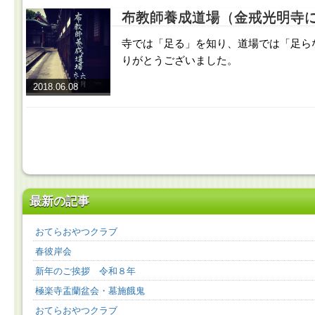
布教師養成道場（金戒光明寺
寺では「足る」を知り、道場では「足ら
りがとうございました。
2018.06.08
最新の記事
おてらおやつクラブ
春彼岸会
新年のご挨拶 令和８年
極楽寺盂蘭盆会・墓施餓鬼
おてらおやつクラブ