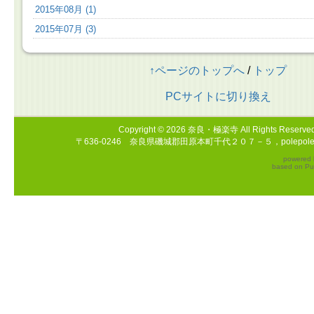
2015年08月 (1)
2015年07月 (3)
↑ページのトップへ
/
トップ
PCサイトに切り換え
Copyright © 2026
奈良・極楽寺
All Rights Reserved
〒636-0246 奈良県磯城郡田原本町千代２０７－５，polepole20
powered
based on
Pu