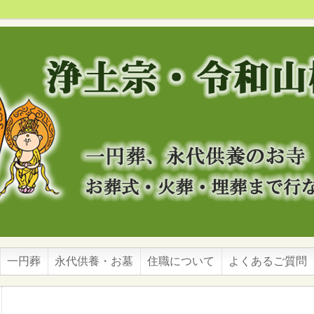
一円葬
永代供養・お墓
住職について
よくあるご質問