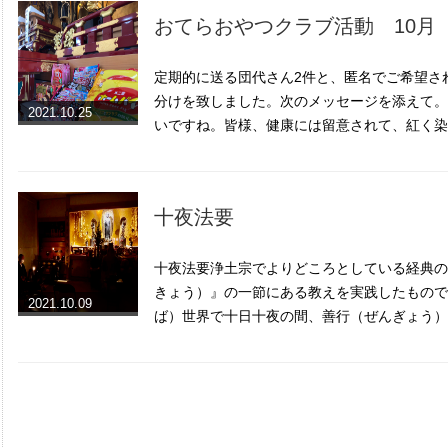
おてらおやつクラブ活動 10月
定期的に送る団代さん2件と、匿名でご希望さ
分けを致しました。次のメッセージを添えて。
2021.10.25
いですね。皆様、健康には留意されて、紅く染
十夜法要
十夜法要浄土宗でよりどころとしている経典の
きょう）』の一節にある教えを実践したもので
2021.10.09
ば）世界で十日十夜の間、善行（ぜんぎょう）