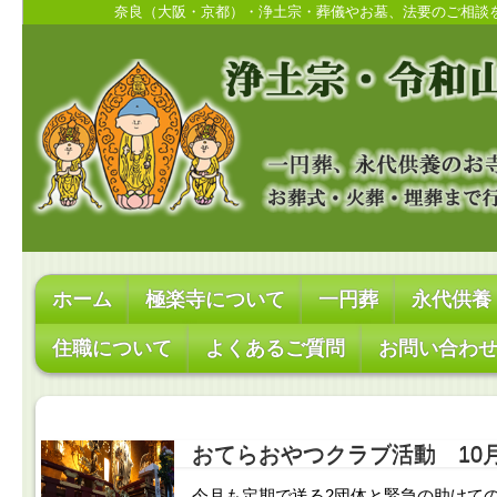
奈良（大阪・京都）・浄土宗・葬儀やお墓、法要のご相談
ホーム
極楽寺について
一円葬
永代供養
住職について
よくあるご質問
お問い合わ
おてらおやつクラブ活動 10
今月も定期で送る2団体と緊急の助けての