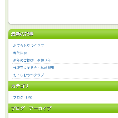
最新の記事
おてらおやつクラブ
春彼岸会
新年のご挨拶 令和８年
極楽寺盂蘭盆会・墓施餓鬼
おてらおやつクラブ
カテゴリ
ブログ (179)
ブログ アーカイブ